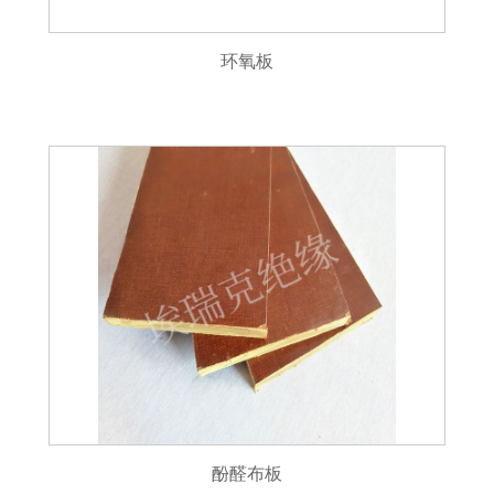
环氧板
酚醛布板