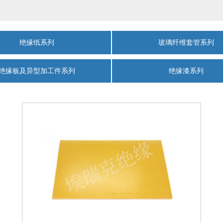
绝缘纸系列
玻璃纤维套管系列
绝缘板及异型加工件系列
绝缘漆系列