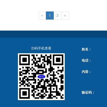
«
1
2
»
扫码手机查看
姓名：
电话：
内容：
验证码：