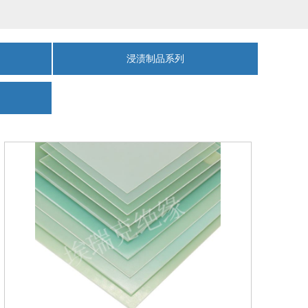
浸渍制品系列