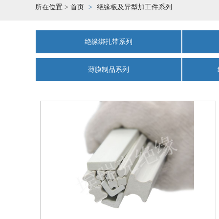
所在位置 >
首页
绝缘板及异型加工件系列
绝缘绑扎带系列
薄膜制品系列