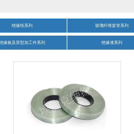
绝缘纸系列
玻璃纤维套管系列
绝缘板及异型加工件系列
绝缘漆系列