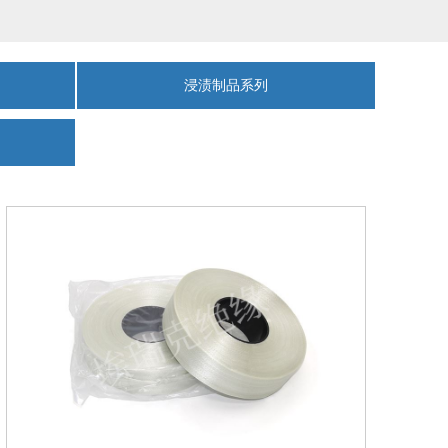
浸渍制品系列