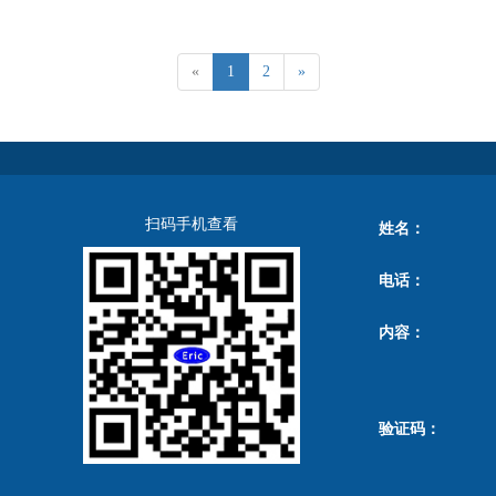
«
1
2
»
扫码手机查看
姓名：
电话：
内容：
验证码：