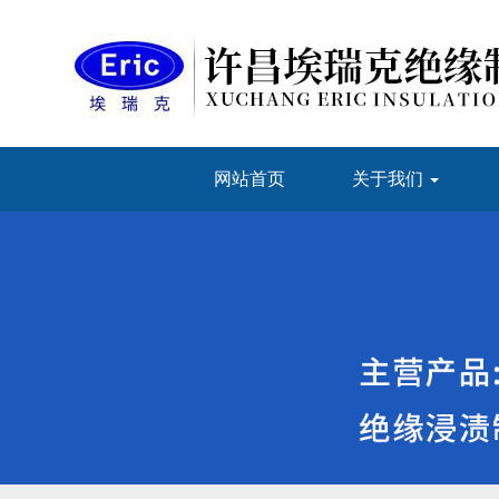
网站首页
关于我们