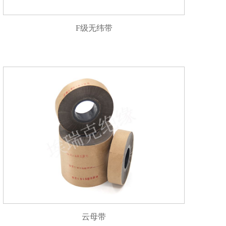
F级无纬带
云母带