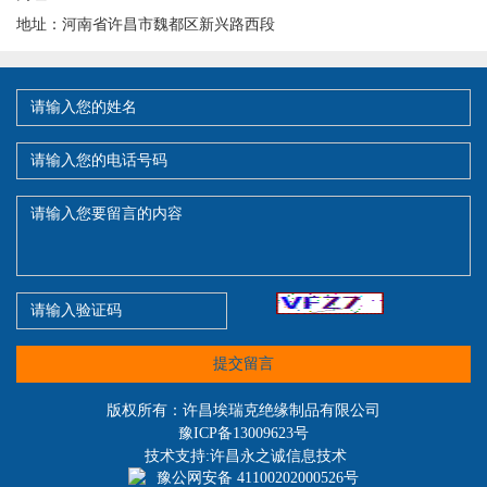
地址：河南省许昌市魏都区新兴路西段
提交留言
版权所有：许昌埃瑞克绝缘制品有限公司
豫ICP备13009623号
技术支持:许昌永之诚信息技术
豫公网安备 41100202000526号