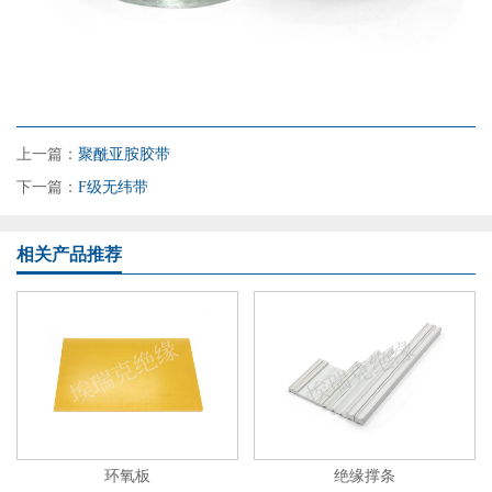
上一篇：
聚酰亚胺胶带
下一篇：
F级无纬带
相关产品推荐
环氧板
绝缘撑条