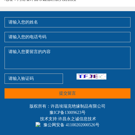
提交留言
版权所有：许昌埃瑞克绝缘制品有限公司
豫ICP备13009623号
技术支持:许昌永之诚信息技术
豫公网安备 41100202000526号