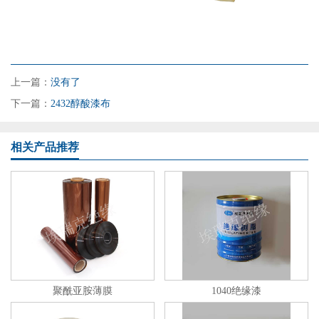
上一篇：
没有了
下一篇：
2432醇酸漆布
相关产品推荐
聚酰亚胺薄膜
1040绝缘漆