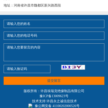
地址：河南省许昌市魏都区新兴路西段
提交留言
版权所有：许昌埃瑞克绝缘制品有限公司
豫ICP备13009623号
技术支持:许昌永之诚信息技术
豫公网安备 41100202000526号