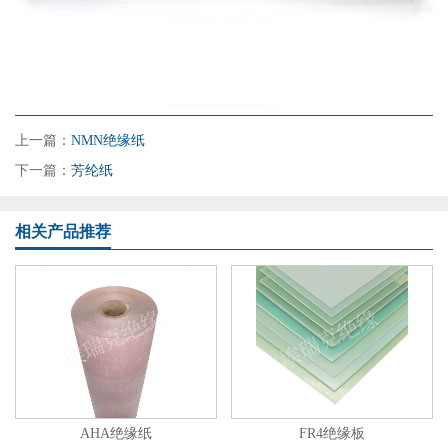
上一篇：
NMN绝缘纸
下一篇：
芳纶纸
相关产品推荐
AHA绝缘纸
FR4绝缘板