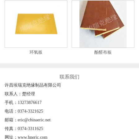
环氧板
酚醛布板
联系我们
许昌埃瑞克绝缘制品有限公司
联系人：楚经理
手机：13273876617
电话：0374-3321625
邮箱：eric@chinaeric.net
传真：0374-3311625
网址：www.hneric.com