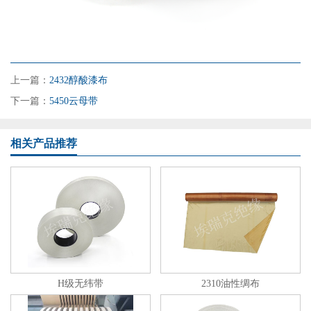
上一篇：
2432醇酸漆布
下一篇：
5450云母带
相关产品推荐
H级无纬带
2310油性绸布