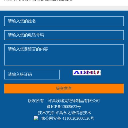
提交留言
版权所有：许昌埃瑞克绝缘制品有限公司
豫ICP备13009623号
技术支持:许昌永之诚信息技术
豫公网安备 41100202000526号