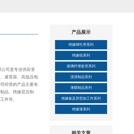
产品展示
绝缘绑扎带系列
绝缘纸系列
玻璃纤维套管系列
限公司是专业供应变
器、避雷器、高低压电
浸渍制品系列
公司经营的产品主要有
薄膜制品系列
管制品、绝缘层压制
绝缘板及异型加工件系列
加工件等。
绝缘漆系列
相关文章