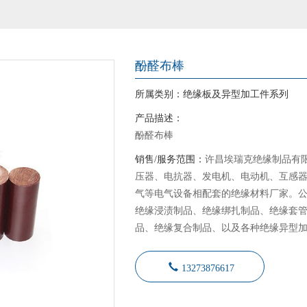
酚醛布棒
所属类别：
绝缘板及异型加工件系列
产品描述：
酚醛布棒
销售/服务范围：
许昌埃瑞克绝缘制品有
压器、电抗器、发电机、电动机、互感
气等电气设备相配套的绝缘材料厂家。
绝缘浸渍制品、绝缘绑扎制品、绝缘套
品、绝缘复合制品、以及各种绝缘异型
13273876617