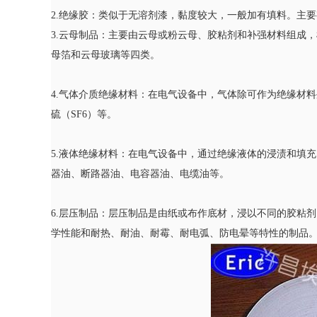
2.绝缘胶：类似于无溶剂漆，黏度较大，一般加有填料。主
3.云母制品：主要由云母或粉云母、胶粘剂和补强材料组成
母箔和云母玻璃等四类。
4.气体介质绝缘材料：在电气设备中，气体除可作为绝缘材
硫（SF6）等。
5.液体绝缘材料：在电气设备中，通过绝缘液体的浸渍和填
器油、断路器油、电容器油、电缆油等。
6.层压制品：层压制品是由纸或布作底材，浸以不同的胶粘
学性能和耐热、耐油、耐霉、耐电弧、防电晕等特性的制品