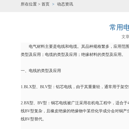
所在位置 >
首页
动态资讯
常用
文
电气材料主要是电线和电缆。其品种规格繁多，应用范
类型及应用；电缆的类型及应用；绝缘材料的类型及应用。
一、电线的类型及应用
1.BLX型、BLV型：铝芯电线，由于其重量轻，通常用于架
2.BX型、BV型：铜芯电线被广泛采用在机电工程中，适合于
线BV型复杂，且橡皮绝缘的绝缘物中某些化学成分会对铜产
线BV型替代。