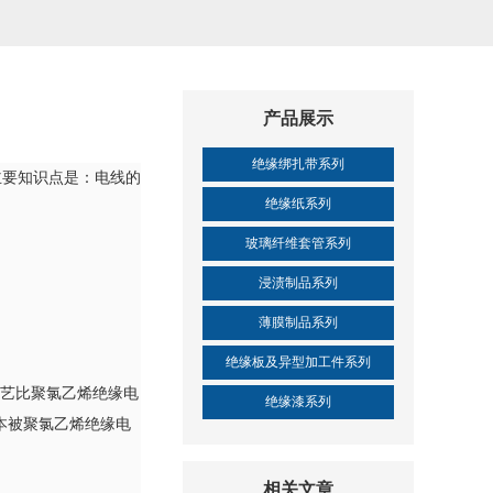
产品展示
绝缘绑扎带系列
主要知识点是：电线的
绝缘纸系列
玻璃纤维套管系列
浸渍制品系列
薄膜制品系列
绝缘板及异型加工件系列
工艺比聚氯乙烯绝缘电
绝缘漆系列
本被聚氯乙烯绝缘电
相关文章