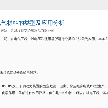
电气材料的类型及应用分析
章来源：许昌埃瑞克绝缘制品有限公司
围广泛，在电气工程中以电压和使用场所进行分类的方法最为实用。本条
空线路尤其是长途输电线路。
450/750V及以下的动力装置的固定敷设，但由于橡皮绝缘电线BX型生产
生化学作用，虽然这种作用轻微，但仍是一种缺陷，所以在机电工程中基