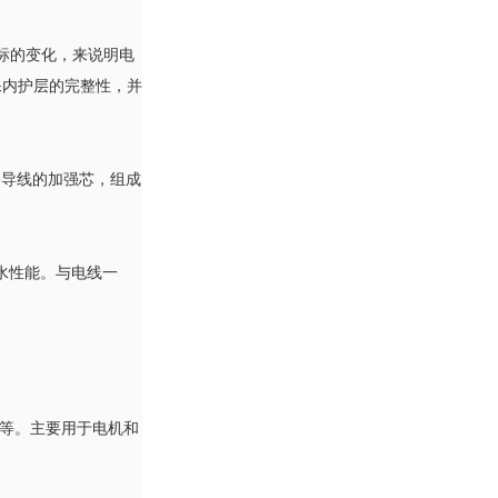
下标的变化，来说明电
保内护层的完整性，并
路导线的加强芯，组成
水性能。与电线一
漆等。主要用于电机和