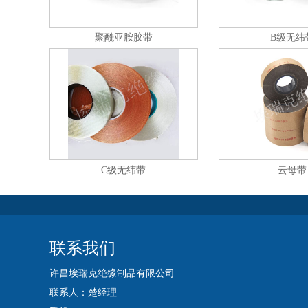
聚酰亚胺胶带
B级无纬
C级无纬带
云母带
联系我们
许昌埃瑞克绝缘制品有限公司
联系人：楚经理