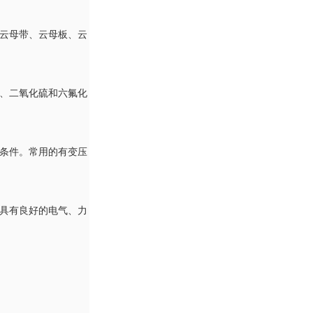
有云母带、云母板、云
气、二氧化硫和六氟化
热条件。常用的有变压
成具有良好的电气、力