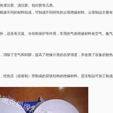
要有灌注胶、浇注胶、包封胶等几类。
，根据不同的材料组成，可制成不同特性的云母绝缘材料。云母制品主要
料外，还具有灭弧、冷却和保护等作用，常用的气体绝缘材料有空气、氮
充，消除了空气和间隙，提高了绝缘介质的击穿强度，并改善了设备的散
剂，经热压（或卷制）而制成的层状结构的绝缘材料。层压制品可加工制
。