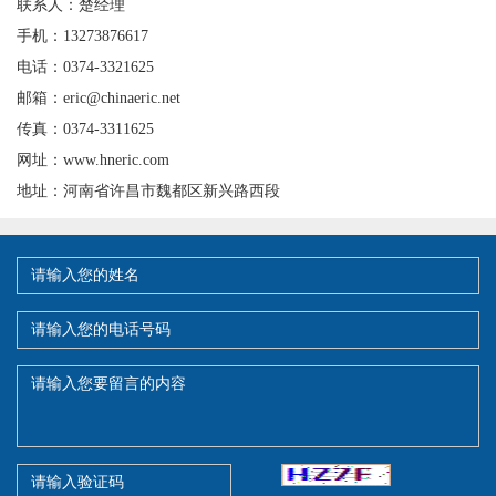
联系人：楚经理
手机：13273876617
电话：0374-3321625
邮箱：eric@chinaeric.net
传真：0374-3311625
网址：www.hneric.com
地址：河南省许昌市魏都区新兴路西段