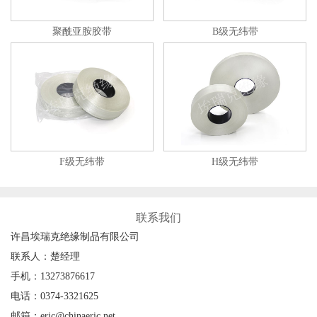
聚酰亚胺胶带
B级无纬带
F级无纬带
H级无纬带
联系我们
许昌埃瑞克绝缘制品有限公司
联系人：楚经理
手机：13273876617
电话：0374-3321625
邮箱：eric@chinaeric.net