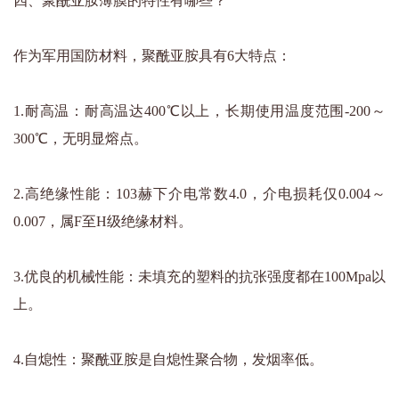
四、聚酰亚胺薄膜的特性有哪些？
作为军用国防材料，聚酰亚胺具有6大特点：
1.耐高温：耐高温达400℃以上，长期使用温度范围-200～
300℃，无明显熔点。
2.高绝缘性能：103赫下介电常数4.0，介电损耗仅0.004～
0.007，属F至H级绝缘材料。
3.优良的机械性能：未填充的塑料的抗张强度都在100Mpa以
上。
4.自熄性：聚酰亚胺是自熄性聚合物，发烟率低。