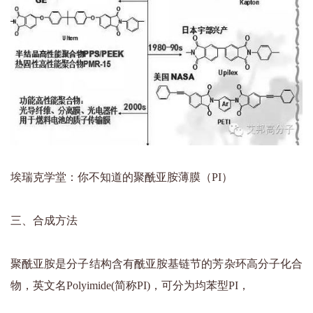
埃瑞克学堂：你不知道的聚酰亚胺薄膜（PI）
三、合成方法
聚酰亚胺是分子结构含有酰亚胺基链节的芳杂环高分子化合
物，英文名Polyimide(简称PI)，可分为均苯型PI，