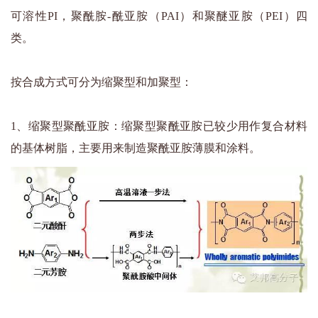
可溶性PI，聚酰胺-酰亚胺（PAI）和聚醚亚胺（PEI）四
类。
按合成方式可分为缩聚型和加聚型：
1、缩聚型聚酰亚胺：缩聚型聚酰亚胺已较少用作复合材料
的基体树脂，主要用来制造聚酰亚胺薄膜和涂料。