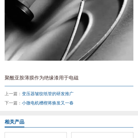
聚酰亚胺薄膜作为绝缘漆用于电磁
上一篇：
变压器皱纹纸管的研发推广
下一篇：
小微电机槽楔将焕发又一春
相关产品