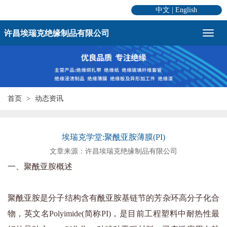
中文
|
English
许昌埃瑞克绝缘制品有限公司
首页
动态资讯
埃瑞克学堂:聚酰亚胺薄膜(PI)
文章来源：许昌埃瑞克绝缘制品有限公司
一、聚酰亚胺概述
聚酰亚胺是分子结构含有酰亚胺基链节的芳杂环高分子化合
物，英文名Polyimide(简称PI)，是目前工程塑料中耐热性最